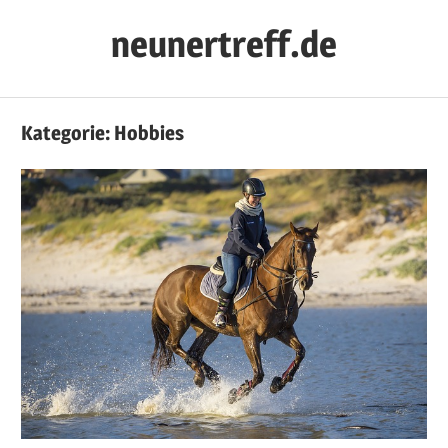
Zum
neunertreff.de
Inhalt
springen
Kategorie:
Hobbies