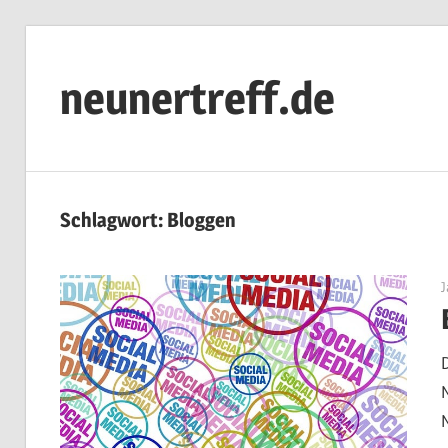
Zum
Inhalt
neunertreff.de
springen
Schlagwort:
Bloggen
J