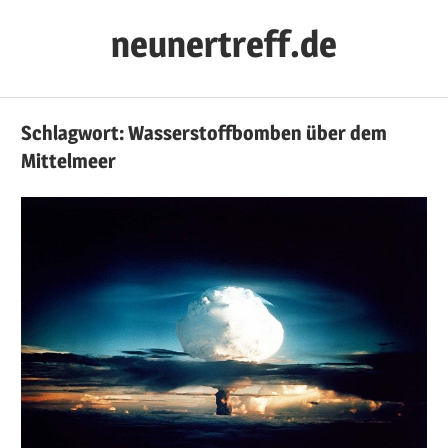
Zum
neunertreff.de
Inhalt
springen
Schlagwort:
Wasserstoffbomben über dem
Mittelmeer